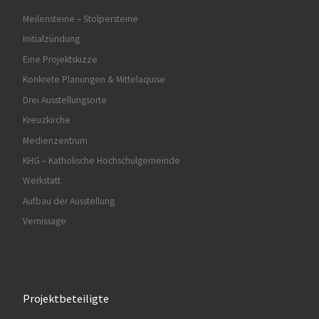
Meilensteine – Stolpersteine
Initialzündung
Eine Projektskizze
Konkrete Planungen & Mittelaquise
Drei Ausstellungsorte
Kreuzkirche
Medienzentrum
KHG – Katholische Hochschulgemeinde
Werkstatt
Aufbau der Ausstellung
Vernissage
Projektbeteiligte