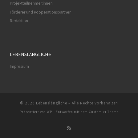
Projektteilnehmer:innen
Förderer und Kooperationspartner
Redaktion
LEBENSLÄNGLICHe
Impressum
© 2026
Lebenslängliche
– Alle Rechte vorbehalten
Präsentiert von
WP
– Entworfen mit dem
Customizr-Theme