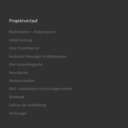
Projektverlauf
Meilensteine – Stolpersteine
Initialzündung
Eine Projektskizze
Konkrete Planungen & Mittelaquise
Drei Ausstellungsorte
Kreuzkirche
Medienzentrum
KHG – Katholische Hochschulgemeinde
Werkstatt
Aufbau der Ausstellung
Vernissage