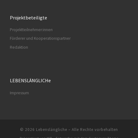
Projektbeteiligte
Projektteilnehmer:innen
Förderer und Kooperationspartner
Redaktion
LEBENSLÄNGLICHe
Impressum
© 2026
Lebenslängliche
– Alle Rechte vorbehalten