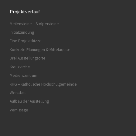
Projektverlauf
Meilensteine – Stolpersteine
Initialzündung
Eine Projektskizze
Konkrete Planungen & Mittelaquise
Drei Ausstellungsorte
Kreuzkirche
Medienzentrum
KHG – Katholische Hochschulgemeinde
Werkstatt
Aufbau der Ausstellung
Vernissage