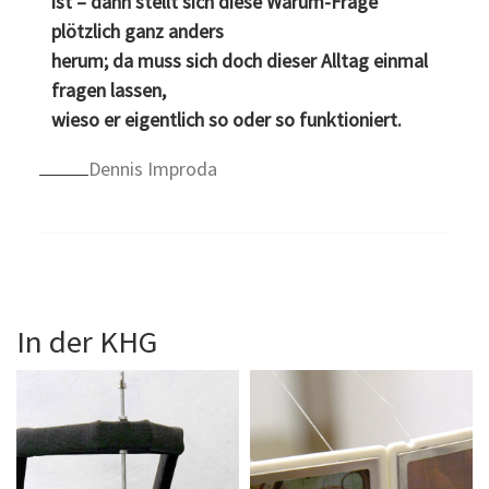
ist – dann stellt sich diese Warum-Frage
plötzlich ganz anders
herum; da muss sich doch dieser Alltag einmal
fragen lassen,
wieso er eigentlich so oder so funktioniert.
Dennis Improda
In der KHG