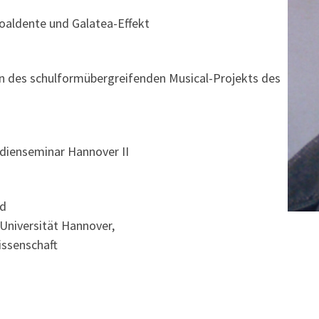
oaldente und Galatea-Effekt
 des schulformübergreifenden Musical-Projekts des
dienseminar Hannover II
nd
Universität Hannover,
issenschaft