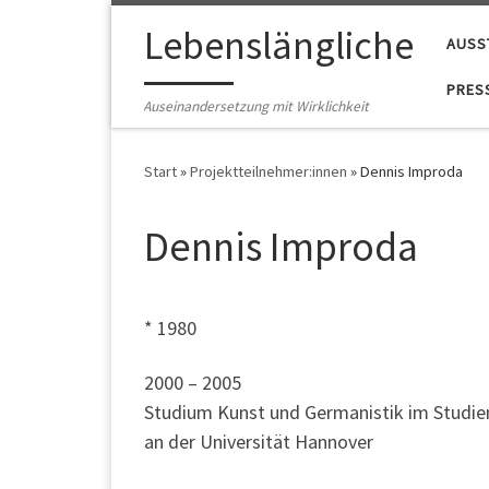
Zum Inhalt springen
Lebenslängliche
AUSS
PRES
Auseinandersetzung mit Wirklichkeit
Start
»
Projektteilnehmer:innen
»
Dennis Improda
Dennis Improda
* 1980
2000 – 2005
Studium Kunst und Germanistik im Studi
an der Universität Hannover